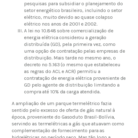
pesquisas para subsidiar o planejamento do
setor energético brasileiro, incluindo o setor
elétrico, muito devido ao quase colapso
elétrico nos anos de 2001 e 2002.
A lei nº 10.848 sobre comercialização de
energia elétrica considerou a geração
distribuída (GD), pela primeira vez, como
uma opção de contratação pelas empresas de
distribuição. Mais tarde no mesmo ano, o
decreto nº 5.163 (o mesmo que estabeleceu
as regras do ACL e ACR) permitiu a
contratação de energia elétrica proveniente de
GD pelo agente de distribuição limitando a
compra até 10% da carga atendida.
A ampliação de um parque termelétrico fazia
sentido pelo excesso de oferta de gás natural à
época, proveniente do Gasoduto Brasil-Bolívia,
servindo as termelétricas a gás que atuavam como
complementação de fornecimento para as
hidrelétricas no período seco. Mas tão logo a