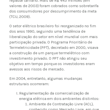
repasse tarifário. Mais de R$ 443 milhões (em
valores de 2003) foram cobrados como sobretarifa
dos consumidores por descumprimento da meta
(TCU, 2009).
O setor elétrico brasileiro foi reorganizado no fim
dos anos 1990, seguindo uma tendência de
liberalização do setor em nível mundial com mais
participação privada. O Programa Prioritário de
Termeletricidade (PPT), decretado em 2000, visava
a construção de um parque termelétrico com
investimento privado. O PPT não atingiu seu
objetivo em tempo porque os investidores eram
avessos aos riscos de mercado.
Em 2004, entretanto, algumas mudanças
estruturais ocorreram:
Regulamentação da comercialização de
energia elétrica em dois ambientes distintos:
Ambiente de Contratação Livre (ACL),
conhecido como Mercado Livre, em que