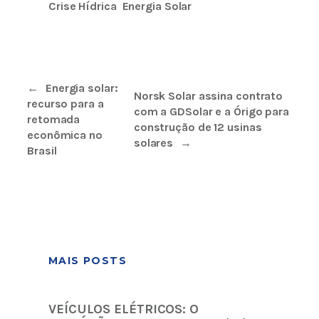
Crise Hídrica
Energia Solar
←
Energia solar:
Norsk Solar assina contrato
recurso para a
com a GDSolar e a Órigo para
retomada
construção de 12 usinas
econômica no
solares
→
Brasil
MAIS POSTS
VEÍCULOS ELÉTRICOS: O