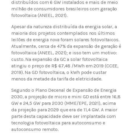
distribuídos com 6 GW instalados e mais de meio
milhão de consumidores brasileiros com geração
fotovoltaica (ANEEL, 2021).
Apesar da natureza distribuída da energia solar, a
maioria dos projetos contemplados nos últimos
leilões de energia
nova
foram solares fotovoltaicos.
Atualmente, cerca de 47% da expansão de geração é
fotovoltaica (ANEEL, 2021); e isso tem um motivo:
custo. Na expansão da GC a solar fotovoltaica
atingiu o preço de R$ 67,48 /MWh em 2019 (CCEE,
2019). Na GD fotovoltaica, o kWh pode custar
menos da metade da tarifa de eletricidade.
Segundo o Plano Decenal de Expansão de Energia
2030, a projeção de micro e mini GD está entre 16,8
GW e 24,5 GW para 2030 (MME/EPE, 2021), acima
da projeção para 2029 que era de 11,4 GW. A maior
parte desta capacidade deve ser implantada com
tecnologia fotovoltaica para autoconsumo e
autoconsumo remoto.