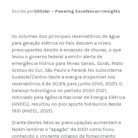
Escrito por
GDSolar – Powering Excellence
em
Insights
Os volumes dos principais reservatórios de água
para geração elétrica no País descem a níveis
preocupantes devido à escassez de chuvas, o que
levou o governo federal a emitir alerta de
emergência hídrica para Minas Gerais, Goiás, Mato
Grosso do Sul, São Paulo e Paraná. No subsistema
Sudeste/Centro-Oeste a energia disponível nos
reservatórios é de 30,8% para junho (ONS, 2021). O
balanço hidrológico no período 2020-2021,
noticiado pela Agência Nacional de Energia Elétrica
(ANEEL), resultou no pior aporte hidráulico desde
1931 (ANEEL, 2021).
Diante destes fatos as preocupações aumentam e
fazem lembrar o “apagão” de 2001 como ficou
conhecido o iminente colapso de fornecimento