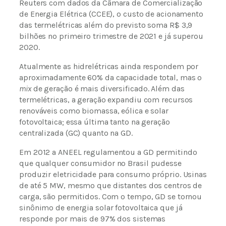
Reuters com dados da Câmara de Comercialização
de Energia Elétrica (CCEE), o custo de acionamento
das termelétricas além do previsto soma R$ 3,9
bilhões no primeiro trimestre de 2021 e já superou
2020.
Atualmente as hidrelétricas ainda respondem por
aproximadamente 60% da capacidade total, mas o
mix
de geração é mais diversificado. Além das
termelétricas, a geração expandiu com recursos
renováveis como biomassa, eólica e solar
fotovoltaica; essa última tanto na geração
centralizada (GC) quanto na GD.
Em 2012 a ANEEL regulamentou a GD permitindo
que qualquer consumidor no Brasil pudesse
produzir eletricidade para consumo próprio. Usinas
de até 5 MW, mesmo que distantes dos centros de
carga, são permitidos. Com o tempo, GD se tornou
sinônimo de energia solar fotovoltaica que já
responde por mais de 97% dos sistemas