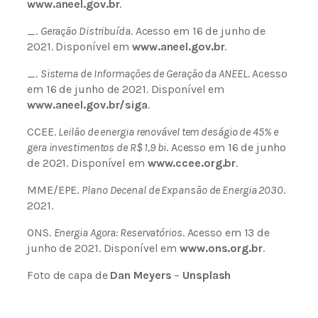
www.aneel.gov.br
.
_.
Geração Distribuída
. Acesso em 16 de junho de
2021. Disponível em
www.aneel.gov.br
.
_.
Sistema de Informações de Geração da ANEEL
. Acesso
em 16 de junho de 2021. Disponível em
www.aneel.gov.br/siga
.
CCEE.
Leilão de energia renovável tem deságio de 45% e
gera investimentos de R$ 1,9 bi
. Acesso em 16 de junho
de 2021. Disponível em
www.ccee.org.br
.
MME/EPE.
Plano Decenal de Expansão de Energia 2030
.
2021.
ONS.
Energia Agora: Reservatórios
. Acesso em 13 de
junho de 2021. Disponível em
www.ons.org.br
.
Foto de capa de
Dan Meyers
–
Unsplash