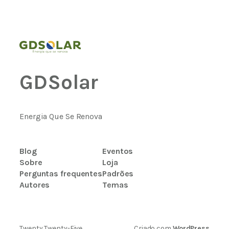
GDSolar
Energia Que Se Renova
Blog
Eventos
Sobre
Loja
Perguntas frequentes
Padrões
Autores
Temas
Twenty Twenty-Five
Criado com
WordPress